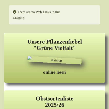
Information
There are no Web Links in this
Anzeige #
category.
Unsere Pflanzenfiebel
"Grüne Vielfalt"
online lesen
Obstsortenliste
2025/26