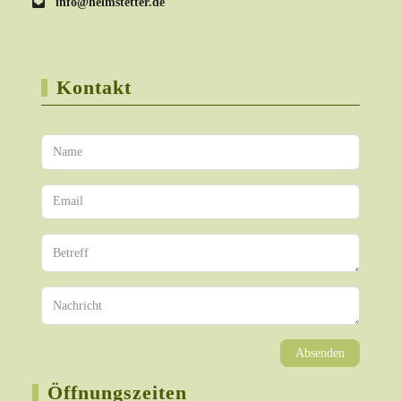
info@helmstetter.de
Kontakt
Absenden
Öffnungszeiten