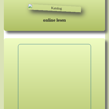
online lesen