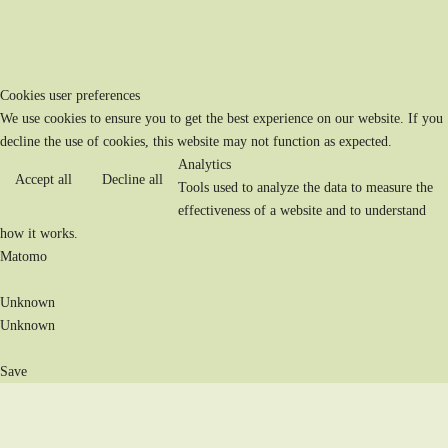
Cookies user preferences
We use cookies to ensure you to get the best experience on our website. If you
decline the use of cookies, this website may not function as expected.
Analytics
Accept all
Decline all
Tools used to analyze the data to measure the
effectiveness of a website and to understand
how it works.
Matomo
Unknown
Unknown
Save