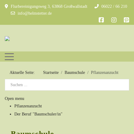
Flurbereinigungsweg 3, 63868 Großwallstadt
06022 / 66 210
info@helmstetter.de
Mobile Menu Toggle
Aktuelle Seite:
Startseite
Baumschule
Pflanzenanzucht
Open menu
Pflanzenanzucht
Der Beruf "Baumschuler/in"
Baumschule