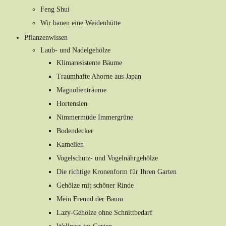
Feng Shui
Wir bauen eine Weidenhütte
Pflanzenwissen
Laub- und Nadelgehölze
Klimaresistente Bäume
Traumhafte Ahorne aus Japan
Magnolienträume
Hortensien
Nimmermüde Immergrüne
Bodendecker
Kamelien
Vogelschutz- und Vogelnährgehölze
Die richtige Kronenform für Ihren Garten
Gehölze mit schöner Rinde
Mein Freund der Baum
Lazy-Gehölze ohne Schnittbedarf