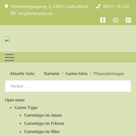
Flurbereinigungsweg 3, 63868 Großwallstadt
06022 / 66 210
info@helmstetter.de
Mobile Menu Toggle
Aktuelle Seite:
Startseite
Garten-Infos
Pflanzanleitungen
Open menu
Garten-Tipps
Gartentipps im Januar
Gartentipps im Februar
Gartentipps im März