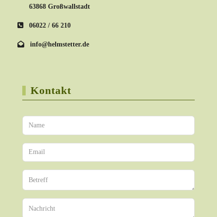
63868 Großwallstadt
06022 / 66 210
info@helmstetter.de
Kontakt