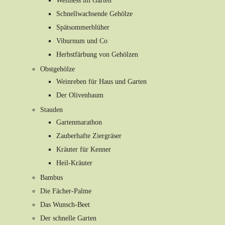
Wellness im Garten
Schnellwachsende Gehölze
Spätsommerblüher
Viburnum und Co
Herbstfärbung von Gehölzen
Obstgehölze
Weinreben für Haus und Garten
Der Olivenbaum
Stauden
Gartenmarathon
Zauberhafte Ziergräser
Kräuter für Kenner
Heil-Kräuter
Bambus
Die Fächer-Palme
Das Wunsch-Beet
Der schnelle Garten