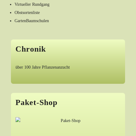
Virtueller Rundgang
Obstsortenliste
GartenBaumschulen
Chronik
über 100 Jahre Pflanzenanzucht
Paket-Shop