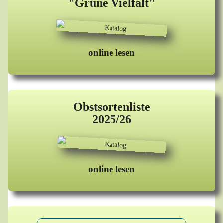
"Grüne Vielfalt"
online lesen
Obstsortenliste
2025/26
online lesen