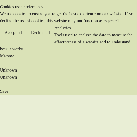
Cookies user preferences
We use cookies to ensure you to get the best experience on our website. If you
decline the use of cookies, this website may not function as expected.
Analytics
Accept all
Decline all
Tools used to analyze the data to measure the
effectiveness of a website and to understand
how it works.
Matomo
Unknown
Unknown
Save