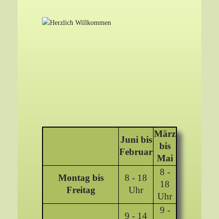
März
Juni bis
bis
Februar
Mai
8 -
Montag bis
8 - 18
18
Freitag
Uhr
Uhr
9 -
9 - 14