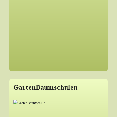
GartenBaumschulen