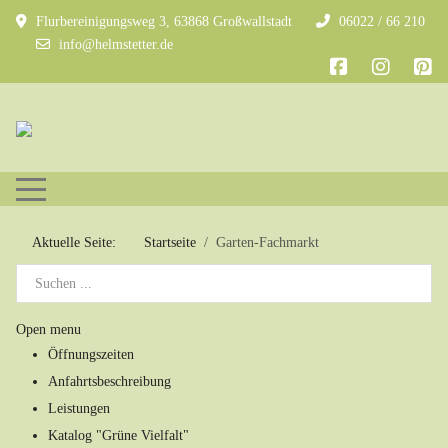
Flurbereinigungsweg 3, 63868 Großwallstadt
06022 / 66 210
info@helmstetter.de
Mobile Menu Toggle
Aktuelle Seite:
Startseite
Garten-Fachmarkt
Open menu
Öffnungszeiten
Anfahrtsbeschreibung
Leistungen
Katalog "Grüne Vielfalt"