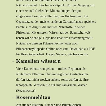
Nährstoffbedarf. Der beste Zeitpunkt für die Düngung mit
einem schnell fließenden Mineraldünger, der gut
eingewässert werden sollte, liegt im Hochsommer. Im
Gegensatz zu den meisten anderen Gartenpflanzen speichert
Bambus im August die meisten Nährstoffe in seinen
Rhizomen. Mit unserem Wissen aus der Baumschulwelt
haben wir wichtige Tipps und Features zusammengestellt.
Nutzen Sie unseren Pflanzenlexikon oder auch
Pflanzenenzyklopädie Online oder zum Download als PDF
für Ihre Gartenarbeit. Fragen Sie uns, wir beraten Sie.
Kamelien wässern
Viele Kameliensorten gelten in milden Regionen als
winterharte Pflanzen. Die immergrünen Gartenträume
dürfen jetzt nicht trocken stehen, sonst werfen sie ihre
Knospen ab. Wässern Sie nur mit kalkarmem Wasser
(Regenwasser).
Rosenmehltau
Auf jungen Blättern, Trieben und Blütenkelchen