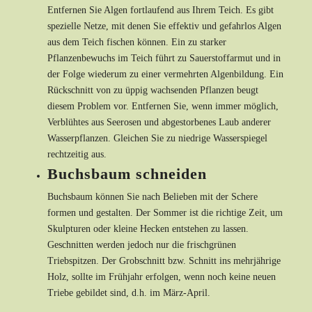
Entfernen Sie Algen fortlaufend aus Ihrem Teich. Es gibt
spezielle Netze, mit denen Sie effektiv und gefahrlos Algen
aus dem Teich fischen können. Ein zu starker
Pflanzenbewuchs im Teich führt zu Sauerstoffarmut und in
der Folge wiederum zu einer vermehrten Algenbildung. Ein
Rückschnitt von zu üppig wachsenden Pflanzen beugt
diesem Problem vor. Entfernen Sie, wenn immer möglich,
Verblühtes aus Seerosen und abgestorbenes Laub anderer
Wasserpflanzen. Gleichen Sie zu niedrige Wasserspiegel
rechtzeitig aus.
Buchsbaum schneiden
Buchsbaum können Sie nach Belieben mit der Schere
formen und gestalten. Der Sommer ist die richtige Zeit, um
Skulpturen oder kleine Hecken entstehen zu lassen.
Geschnitten werden jedoch nur die frischgrünen
Triebspitzen. Der Grobschnitt bzw. Schnitt ins mehrjährige
Holz, sollte im Frühjahr erfolgen, wenn noch keine neuen
Triebe gebildet sind, d.h. im März-April.