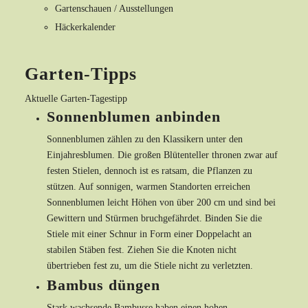
Gartenschauen / Ausstellungen
Häckerkalender
Garten-Tipps
Aktuelle Garten-Tagestipp
Sonnenblumen anbinden
Sonnenblumen zählen zu den Klassikern unter den
Einjahresblumen. Die großen Blütenteller thronen zwar auf
festen Stielen, dennoch ist es ratsam, die Pflanzen zu
stützen. Auf sonnigen, warmen Standorten erreichen
Sonnenblumen leicht Höhen von über 200 cm und sind bei
Gewittern und Stürmen bruchgefährdet. Binden Sie die
Stiele mit einer Schnur in Form einer Doppelacht an
stabilen Stäben fest. Ziehen Sie die Knoten nicht
übertrieben fest zu, um die Stiele nicht zu verletzten.
Bambus düngen
Stark wachsende Bambusse haben einen hohen