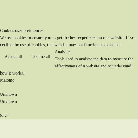
Cookies user preferences
We use cookies to ensure you to get the best experience on our website. If you
decline the use of cookies, this website may not function as expected.
Analytics
Accept all
Decline all
Tools used to analyze the data to measure the
effectiveness of a website and to understand
how it works.
Matomo
Unknown
Unknown
Save