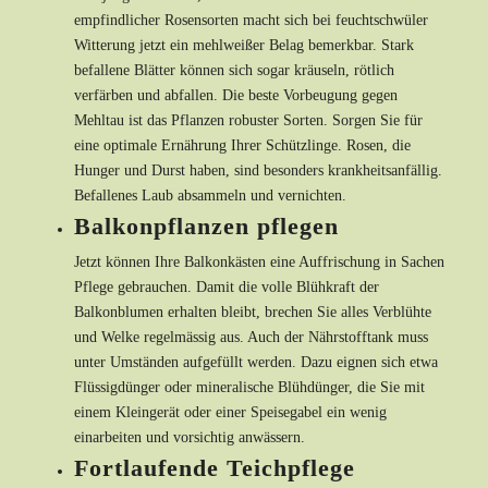
empfindlicher Rosensorten macht sich bei feuchtschwüler
Witterung jetzt ein mehlweißer Belag bemerkbar. Stark
befallene Blätter können sich sogar kräuseln, rötlich
verfärben und abfallen. Die beste Vorbeugung gegen
Mehltau ist das Pflanzen robuster Sorten. Sorgen Sie für
eine optimale Ernährung Ihrer Schützlinge. Rosen, die
Hunger und Durst haben, sind besonders krankheitsanfällig.
Befallenes Laub absammeln und vernichten.
Balkonpflanzen pflegen
Jetzt können Ihre Balkonkästen eine Auffrischung in Sachen
Pflege gebrauchen. Damit die volle Blühkraft der
Balkonblumen erhalten bleibt, brechen Sie alles Verblühte
und Welke regelmässig aus. Auch der Nährstofftank muss
unter Umständen aufgefüllt werden. Dazu eignen sich etwa
Flüssigdünger oder mineralische Blühdünger, die Sie mit
einem Kleingerät oder einer Speisegabel ein wenig
einarbeiten und vorsichtig anwässern.
Fortlaufende Teichpflege