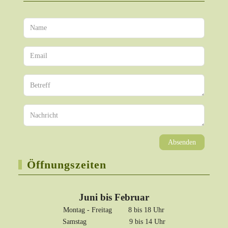
Absenden
Öffnungszeiten
Juni bis Februar
Montag - Freitag 8 bis 18 Uhr
Samstag 9 bis 14 Uhr