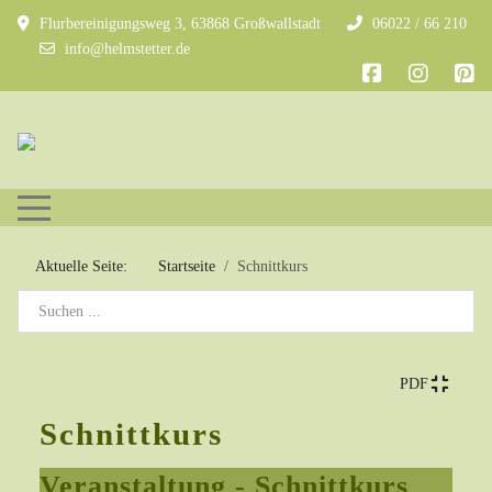
Flurbereinigungsweg 3, 63868 Großwallstadt
06022 / 66 210
info@helmstetter.de
Mobile Menu Toggle
Aktuelle Seite:
Startseite
Schnittkurs
PDF
Schnittkurs
Veranstaltung - Schnittkurs