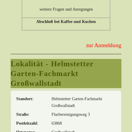
weitere Fragen und Anregungen
Abschluß bei Kaffee und Kuchen
zur Anmeldung
Lokalität - Helmstetter
Garten-Fachmarkt
Großwallstadt
Standort:
Helmstetter Garten-Fachmarkt
Großwallstadt
Straße:
Flurbereinigungsweg 3
Postleitzahl:
63868